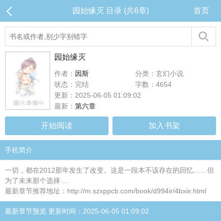
园始缘灭 目录 (共6章)
首页
园始缘灭
作者：
因斯
分类：玄幻小说
状态：完结
字数：4654
更新：2025-06-05 01:09:02
最新：
第六章
开始阅读
加入书架
手机简介
一切，都在2012那年发生了改变。这是一段本不该存在的回忆……但
为了未来那个选择 ...
最新章节推荐地址：http://m.szxppcb.com/book/d994ir/4bxiir.html
最新章节预览 更新时间：2025-06-05 01:09:02