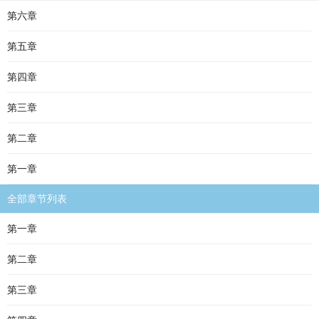
第六章
第五章
第四章
第三章
第二章
第一章
全部章节列表
第一章
第二章
第三章