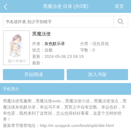
黑魔法使 目录 (共0章)
首页
黑魔法使
作者：
灰色默示录
分类：综合其他
状态：连载
字数：0
更新：2024-05-06 23:59:19
最新：
开始阅读
加入书架
手机简介
黑魔法使笔趣阁，黑魔法使sodu，黑魔法使小说，黑魔法使顶点，黑
魔法使灰色默示录，幸运与不幸，冥冥之中自有定数。幸运也好，不
幸也罢，既然来到了这世间，怎么也得好好看看，这是个怎样的世
界！
最新章节推荐地址：http://m.szxppcb.com/book/qiiiir/iiiiir.html